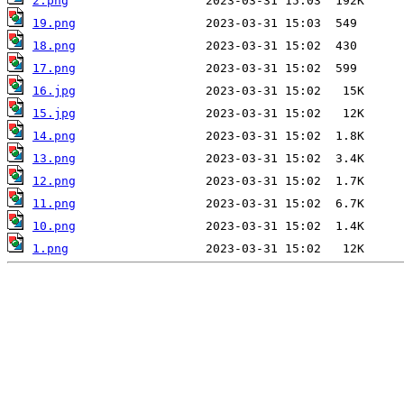
2.png
19.png
18.png
17.png
16.jpg
15.jpg
14.png
13.png
12.png
11.png
10.png
1.png